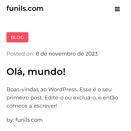
Skip
funils.com
to
content
BLOG
Posted on:
8 de novembro de 2023
Olá, mundo!
Boas-vindas ao WordPress. Esse é o seu
primeiro post. Edite-o ou exclua-o, e então
comece a escrever!
by:
funils.com