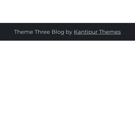
Theme Three Blog by
Kantipur Themes